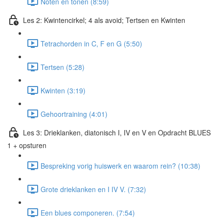
Noten en tonen (8:59)
Les 2: Kwintencirkel; 4 als avoid; Tertsen en Kwinten
Tetrachorden in C, F en G (5:50)
Tertsen (5:28)
Kwinten (3:19)
Gehoortraining (4:01)
Les 3: Drieklanken, diatonisch I, IV en V en Opdracht BLUES
1 + opsturen
Bespreking vorig huiswerk en waarom rein? (10:38)
Grote drieklanken en I IV V. (7:32)
Een blues componeren. (7:54)