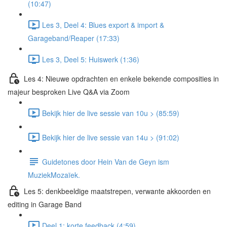
(10:47)
Les 3, Deel 4: Blues export & import &
Garageband/Reaper (17:33)
Les 3, Deel 5: Huiswerk (1:36)
Les 4: Nieuwe opdrachten en enkele bekende composities in
majeur besproken Live Q&A via Zoom
Bekijk hier de live sessie van 10u > (85:59)
Bekijk hier de live sessie van 14u > (91:02)
Guidetones door Hein Van de Geyn ism
MuziekMozaïek.
Les 5: denkbeeldige maatstrepen, verwante akkoorden en
editing in Garage Band
Deel 1: korte feedback (4:59)