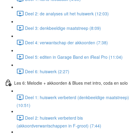
Deel 2: de analyses uit het huiswerk (12:03)
Deel 3: denkbeeldige maatstreep (8:09)
Deel 4: verwantschap der akkoorden (7:38)
Deel 5: editen in Garage Band en iReal Pro (11:04)
Deel 6: huiswerk (2:27)
Les 6: Melodie + akkoorden & Blues met intro, coda en solo
Deel 1: huiswerk verbeterd (denkbeeldige maatstreep)
(10:51)
Deel 2: huiswerk verbeterd bis
(akkoordverwantschappen in F-groot) (7:44)