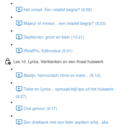
Het octaaf. Een relatief begrip? (6:58)
Majeur of mineur... een relatief begrip? (8:23)
Septiemen, groot en klein (10:21)
iRealPro, Editmodus (5:01)
Les 10. Lyrics, Vierklanken en een finaal huiswerk
Baslijn, harmonisch ritme en meer... (9:12)
Tekst en Lyrics... opmaak/stijl tips uit het huiswerk
(9:27)
Ons gehoor (9:17)
Een drieklank met een klein septiem erbij - aka