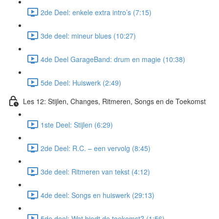
2de Deel: enkele extra intro’s (7:15)
3de deel: mineur blues (10:27)
4de Deel GarageBand: drum en magie (10:38)
5de Deel: Huiswerk (2:49)
Les 12: Stijlen, Changes, Ritmeren, Songs en de Toekomst
1ste Deel: Stijlen (6:29)
2de Deel: R.C. – een vervolg (8:45)
3de deel: Ritmeren van tekst (4:12)
4de deel: Songs en huiswerk (29:13)
5de deel: Wat biedt de toekomst? (1:56)