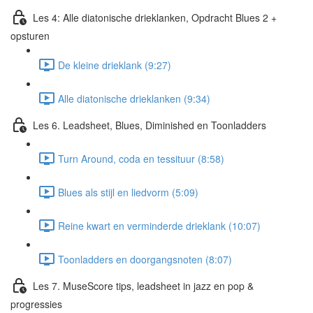
Les 4: Alle diatonische drieklanken, Opdracht Blues 2 +
opsturen
De kleine drieklank (9:27)
Alle diatonische drieklanken (9:34)
Les 6. Leadsheet, Blues, Diminished en Toonladders
Turn Around, coda en tessituur (8:58)
Blues als stijl en liedvorm (5:09)
Reine kwart en verminderde drieklank (10:07)
Toonladders en doorgangsnoten (8:07)
Les 7. MuseScore tips, leadsheet in jazz en pop &
progressies