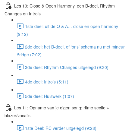
Les 10: Close & Open Harmony, een B-deel, Rhythm
Changes en Intro’s
1ste deel: uit de Q & A… close en open harmony
(9:12)
2de deel: het B-deel, of ‘ons’ schema nu met mineur
Bridge (7:02)
3de deel: Rhythm Changes uitgelegd (9:30)
4de deel: Intro’s (5:11)
5de deel: Huiswerk (1:07)
Les 11: Opname van je eigen song: ritme sectie +
blazer/vocalist
1ste Deel: RC verder uitgelegd (9:28)