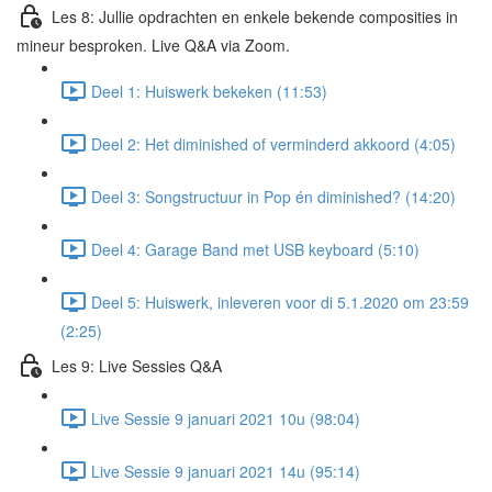
Les 8: Jullie opdrachten en enkele bekende composities in
mineur besproken. Live Q&A via Zoom.
Deel 1: Huiswerk bekeken (11:53)
Deel 2: Het diminished of verminderd akkoord (4:05)
Deel 3: Songstructuur in Pop én diminished? (14:20)
Deel 4: Garage Band met USB keyboard (5:10)
Deel 5: Huiswerk, inleveren voor di 5.1.2020 om 23:59
(2:25)
Les 9: Live Sessies Q&A
Live Sessie 9 januari 2021 10u (98:04)
Live Sessie 9 januari 2021 14u (95:14)