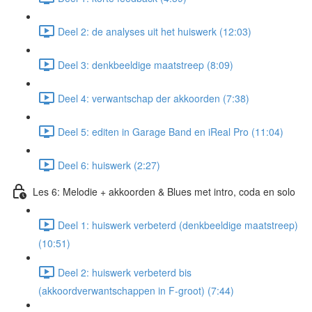
Deel 2: de analyses uit het huiswerk (12:03)
Deel 3: denkbeeldige maatstreep (8:09)
Deel 4: verwantschap der akkoorden (7:38)
Deel 5: editen in Garage Band en iReal Pro (11:04)
Deel 6: huiswerk (2:27)
Les 6: Melodie + akkoorden & Blues met intro, coda en solo
Deel 1: huiswerk verbeterd (denkbeeldige maatstreep)
(10:51)
Deel 2: huiswerk verbeterd bis
(akkoordverwantschappen in F-groot) (7:44)