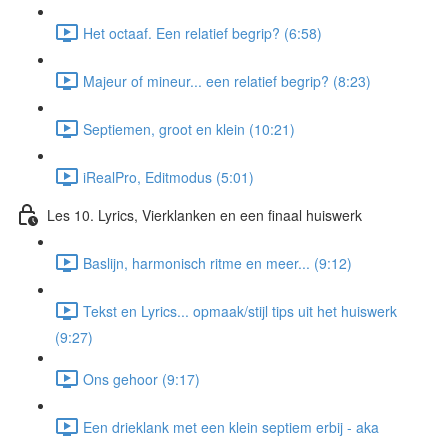
Het octaaf. Een relatief begrip? (6:58)
Majeur of mineur... een relatief begrip? (8:23)
Septiemen, groot en klein (10:21)
iRealPro, Editmodus (5:01)
Les 10. Lyrics, Vierklanken en een finaal huiswerk
Baslijn, harmonisch ritme en meer... (9:12)
Tekst en Lyrics... opmaak/stijl tips uit het huiswerk
(9:27)
Ons gehoor (9:17)
Een drieklank met een klein septiem erbij - aka