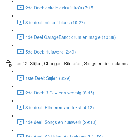
2de Deel: enkele extra intro’s (7:15)
3de deel: mineur blues (10:27)
4de Deel GarageBand: drum en magie (10:38)
5de Deel: Huiswerk (2:49)
Les 12: Stijlen, Changes, Ritmeren, Songs en de Toekomst
1ste Deel: Stijlen (6:29)
2de Deel: R.C. – een vervolg (8:45)
3de deel: Ritmeren van tekst (4:12)
4de deel: Songs en huiswerk (29:13)
5de deel: Wat biedt de toekomst? (1:56)