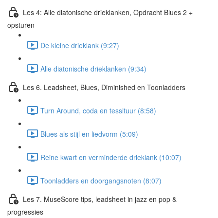
Les 4: Alle diatonische drieklanken, Opdracht Blues 2 +
opsturen
De kleine drieklank (9:27)
Alle diatonische drieklanken (9:34)
Les 6. Leadsheet, Blues, Diminished en Toonladders
Turn Around, coda en tessituur (8:58)
Blues als stijl en liedvorm (5:09)
Reine kwart en verminderde drieklank (10:07)
Toonladders en doorgangsnoten (8:07)
Les 7. MuseScore tips, leadsheet in jazz en pop &
progressies