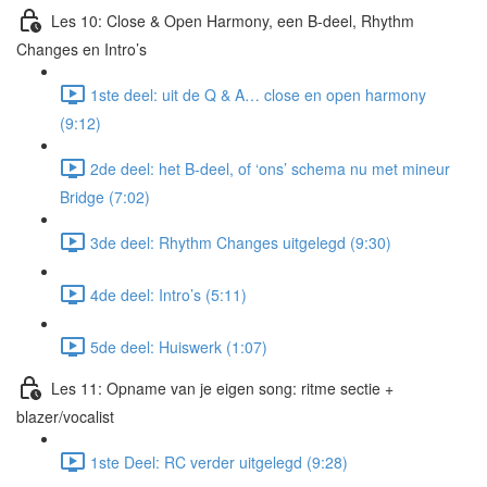
Les 10: Close & Open Harmony, een B-deel, Rhythm
Changes en Intro’s
1ste deel: uit de Q & A… close en open harmony
(9:12)
2de deel: het B-deel, of ‘ons’ schema nu met mineur
Bridge (7:02)
3de deel: Rhythm Changes uitgelegd (9:30)
4de deel: Intro’s (5:11)
5de deel: Huiswerk (1:07)
Les 11: Opname van je eigen song: ritme sectie +
blazer/vocalist
1ste Deel: RC verder uitgelegd (9:28)