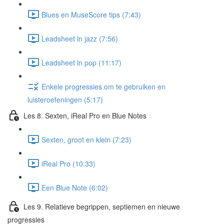
Blues en MuseScore tips (7:43)
Leadsheet in jazz (7:56)
Leadsheet in pop (11:17)
Enkele progressies om te gebruiken en
luisteroefeningen (5:17)
Les 8. Sexten, iReal Pro en Blue Notes
Sexten, groot en klein (7:23)
iReal Pro (10:33)
Een Blue Note (6:02)
Les 9. Relatieve begrippen, septiemen en nieuwe
progressies