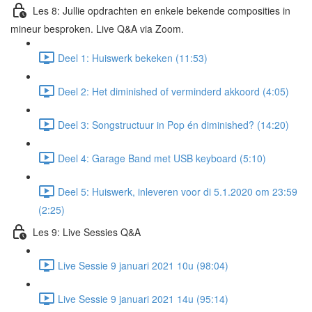
Les 8: Jullie opdrachten en enkele bekende composities in
mineur besproken. Live Q&A via Zoom.
Deel 1: Huiswerk bekeken (11:53)
Deel 2: Het diminished of verminderd akkoord (4:05)
Deel 3: Songstructuur in Pop én diminished? (14:20)
Deel 4: Garage Band met USB keyboard (5:10)
Deel 5: Huiswerk, inleveren voor di 5.1.2020 om 23:59
(2:25)
Les 9: Live Sessies Q&A
Live Sessie 9 januari 2021 10u (98:04)
Live Sessie 9 januari 2021 14u (95:14)