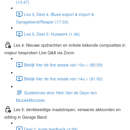
(10:47)
Les 3, Deel 4: Blues export & import &
Garageband/Reaper (17:33)
Les 3, Deel 5: Huiswerk (1:36)
Les 4: Nieuwe opdrachten en enkele bekende composities in
majeur besproken Live Q&A via Zoom
Bekijk hier de live sessie van 10u > (85:59)
Bekijk hier de live sessie van 14u > (91:02)
Guidetones door Hein Van de Geyn ism
MuziekMozaïek.
Les 5: denkbeeldige maatstrepen, verwante akkoorden en
editing in Garage Band
Deel 1: korte feedback (4:59)