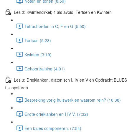
Noten en tonen (8:59)
Les 2: Kwintencirkel; 4 als avoid; Tertsen en Kwinten
Tetrachorden in C, F en G (5:50)
Tertsen (5:28)
Kwinten (3:19)
Gehoortraining (4:01)
Les 3: Drieklanken, diatonisch I, IV en V en Opdracht BLUES
1 + opsturen
Bespreking vorig huiswerk en waarom rein? (10:38)
Grote drieklanken en I IV V. (7:32)
Een blues componeren. (7:54)