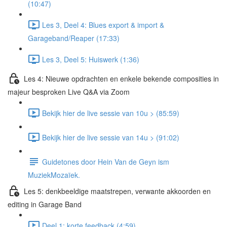
(10:47)
Les 3, Deel 4: Blues export & import &
Garageband/Reaper (17:33)
Les 3, Deel 5: Huiswerk (1:36)
Les 4: Nieuwe opdrachten en enkele bekende composities in
majeur besproken Live Q&A via Zoom
Bekijk hier de live sessie van 10u > (85:59)
Bekijk hier de live sessie van 14u > (91:02)
Guidetones door Hein Van de Geyn ism
MuziekMozaïek.
Les 5: denkbeeldige maatstrepen, verwante akkoorden en
editing in Garage Band
Deel 1: korte feedback (4:59)