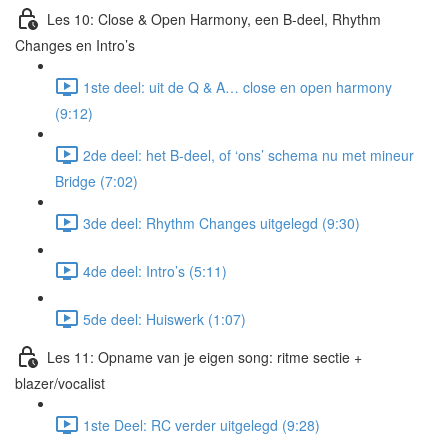
Les 10: Close & Open Harmony, een B-deel, Rhythm
Changes en Intro’s
1ste deel: uit de Q & A… close en open harmony
(9:12)
2de deel: het B-deel, of ‘ons’ schema nu met mineur
Bridge (7:02)
3de deel: Rhythm Changes uitgelegd (9:30)
4de deel: Intro’s (5:11)
5de deel: Huiswerk (1:07)
Les 11: Opname van je eigen song: ritme sectie +
blazer/vocalist
1ste Deel: RC verder uitgelegd (9:28)