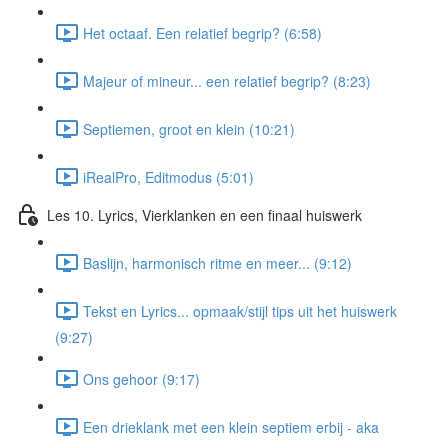
Het octaaf. Een relatief begrip? (6:58)
Majeur of mineur... een relatief begrip? (8:23)
Septiemen, groot en klein (10:21)
iRealPro, Editmodus (5:01)
Les 10. Lyrics, Vierklanken en een finaal huiswerk
Baslijn, harmonisch ritme en meer... (9:12)
Tekst en Lyrics... opmaak/stijl tips uit het huiswerk
(9:27)
Ons gehoor (9:17)
Een drieklank met een klein septiem erbij - aka