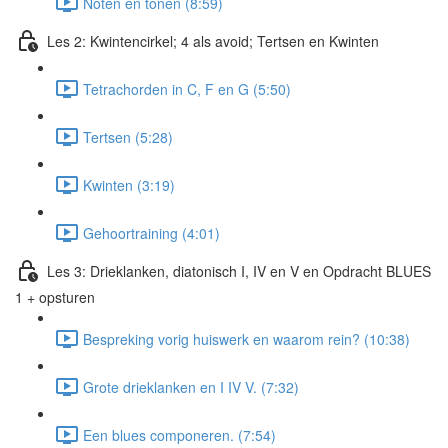
Noten en tonen (8:59)
Les 2: Kwintencirkel; 4 als avoid; Tertsen en Kwinten
Tetrachorden in C, F en G (5:50)
Tertsen (5:28)
Kwinten (3:19)
Gehoortraining (4:01)
Les 3: Drieklanken, diatonisch I, IV en V en Opdracht BLUES
1 + opsturen
Bespreking vorig huiswerk en waarom rein? (10:38)
Grote drieklanken en I IV V. (7:32)
Een blues componeren. (7:54)