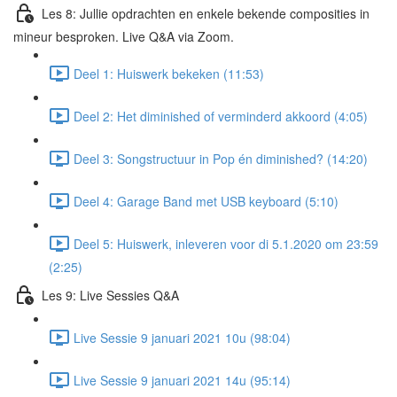
Les 8: Jullie opdrachten en enkele bekende composities in
mineur besproken. Live Q&A via Zoom.
Deel 1: Huiswerk bekeken (11:53)
Deel 2: Het diminished of verminderd akkoord (4:05)
Deel 3: Songstructuur in Pop én diminished? (14:20)
Deel 4: Garage Band met USB keyboard (5:10)
Deel 5: Huiswerk, inleveren voor di 5.1.2020 om 23:59
(2:25)
Les 9: Live Sessies Q&A
Live Sessie 9 januari 2021 10u (98:04)
Live Sessie 9 januari 2021 14u (95:14)