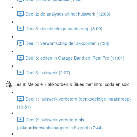
Deel 2: de analyses uit het huiswerk (12:03)
Deel 3: denkbeeldige maatstreep (8:09)
Deel 4: verwantschap der akkoorden (7:38)
Deel 5: editen in Garage Band en iReal Pro (11:04)
Deel 6: huiswerk (2:27)
Les 6: Melodie + akkoorden & Blues met intro, coda en solo
Deel 1: huiswerk verbeterd (denkbeeldige maatstreep)
(10:51)
Deel 2: huiswerk verbeterd bis
(akkoordverwantschappen in F-groot) (7:44)