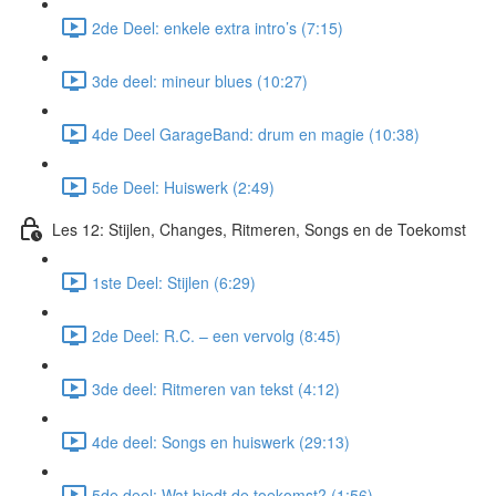
2de Deel: enkele extra intro’s (7:15)
3de deel: mineur blues (10:27)
4de Deel GarageBand: drum en magie (10:38)
5de Deel: Huiswerk (2:49)
Les 12: Stijlen, Changes, Ritmeren, Songs en de Toekomst
1ste Deel: Stijlen (6:29)
2de Deel: R.C. – een vervolg (8:45)
3de deel: Ritmeren van tekst (4:12)
4de deel: Songs en huiswerk (29:13)
5de deel: Wat biedt de toekomst? (1:56)