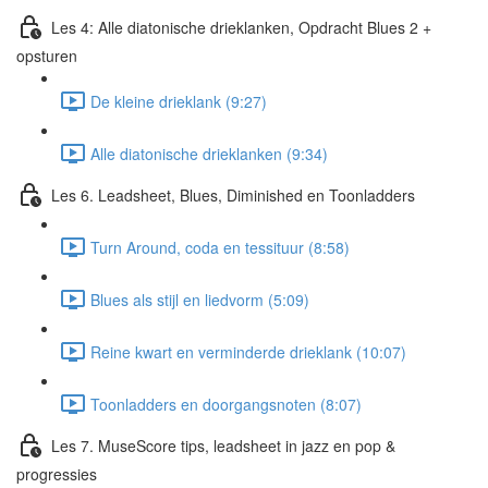
Les 4: Alle diatonische drieklanken, Opdracht Blues 2 +
opsturen
De kleine drieklank (9:27)
Alle diatonische drieklanken (9:34)
Les 6. Leadsheet, Blues, Diminished en Toonladders
Turn Around, coda en tessituur (8:58)
Blues als stijl en liedvorm (5:09)
Reine kwart en verminderde drieklank (10:07)
Toonladders en doorgangsnoten (8:07)
Les 7. MuseScore tips, leadsheet in jazz en pop &
progressies