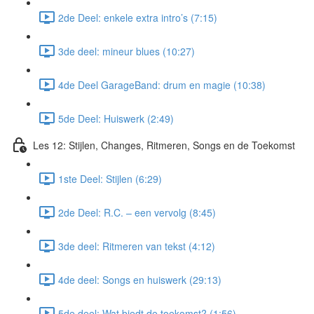
2de Deel: enkele extra intro’s (7:15)
3de deel: mineur blues (10:27)
4de Deel GarageBand: drum en magie (10:38)
5de Deel: Huiswerk (2:49)
Les 12: Stijlen, Changes, Ritmeren, Songs en de Toekomst
1ste Deel: Stijlen (6:29)
2de Deel: R.C. – een vervolg (8:45)
3de deel: Ritmeren van tekst (4:12)
4de deel: Songs en huiswerk (29:13)
5de deel: Wat biedt de toekomst? (1:56)