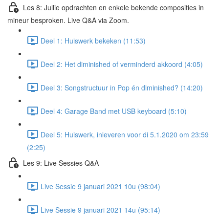
Les 8: Jullie opdrachten en enkele bekende composities in
mineur besproken. Live Q&A via Zoom.
Deel 1: Huiswerk bekeken (11:53)
Deel 2: Het diminished of verminderd akkoord (4:05)
Deel 3: Songstructuur in Pop én diminished? (14:20)
Deel 4: Garage Band met USB keyboard (5:10)
Deel 5: Huiswerk, inleveren voor di 5.1.2020 om 23:59
(2:25)
Les 9: Live Sessies Q&A
Live Sessie 9 januari 2021 10u (98:04)
Live Sessie 9 januari 2021 14u (95:14)