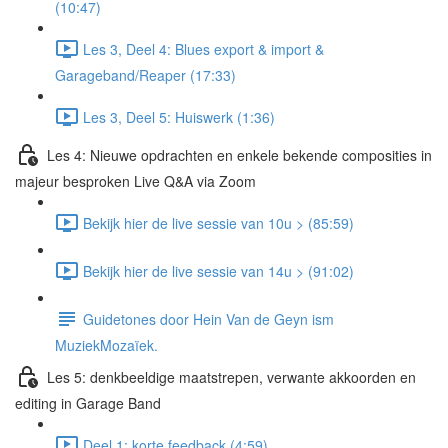
(10:47)
Les 3, Deel 4: Blues export & import &
Garageband/Reaper (17:33)
Les 3, Deel 5: Huiswerk (1:36)
Les 4: Nieuwe opdrachten en enkele bekende composities in
majeur besproken Live Q&A via Zoom
Bekijk hier de live sessie van 10u > (85:59)
Bekijk hier de live sessie van 14u > (91:02)
Guidetones door Hein Van de Geyn ism
MuziekMozaïek.
Les 5: denkbeeldige maatstrepen, verwante akkoorden en
editing in Garage Band
Deel 1: korte feedback (4:59)