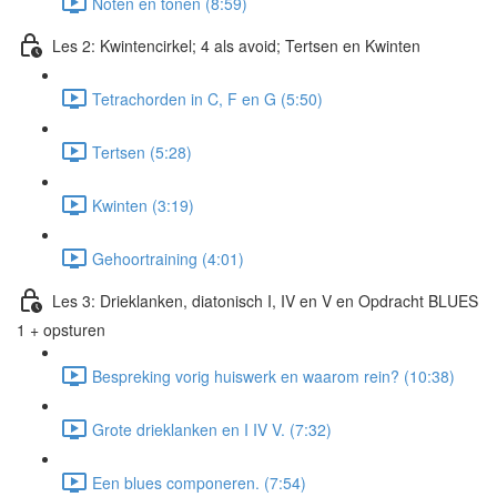
Noten en tonen (8:59)
Les 2: Kwintencirkel; 4 als avoid; Tertsen en Kwinten
Tetrachorden in C, F en G (5:50)
Tertsen (5:28)
Kwinten (3:19)
Gehoortraining (4:01)
Les 3: Drieklanken, diatonisch I, IV en V en Opdracht BLUES
1 + opsturen
Bespreking vorig huiswerk en waarom rein? (10:38)
Grote drieklanken en I IV V. (7:32)
Een blues componeren. (7:54)