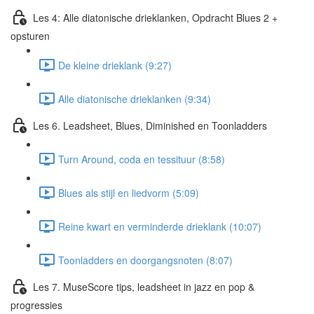
Les 4: Alle diatonische drieklanken, Opdracht Blues 2 +
opsturen
De kleine drieklank (9:27)
Alle diatonische drieklanken (9:34)
Les 6. Leadsheet, Blues, Diminished en Toonladders
Turn Around, coda en tessituur (8:58)
Blues als stijl en liedvorm (5:09)
Reine kwart en verminderde drieklank (10:07)
Toonladders en doorgangsnoten (8:07)
Les 7. MuseScore tips, leadsheet in jazz en pop &
progressies