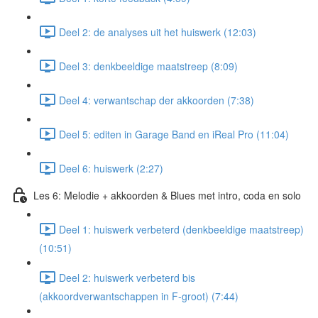
Deel 2: de analyses uit het huiswerk (12:03)
Deel 3: denkbeeldige maatstreep (8:09)
Deel 4: verwantschap der akkoorden (7:38)
Deel 5: editen in Garage Band en iReal Pro (11:04)
Deel 6: huiswerk (2:27)
Les 6: Melodie + akkoorden & Blues met intro, coda en solo
Deel 1: huiswerk verbeterd (denkbeeldige maatstreep)
(10:51)
Deel 2: huiswerk verbeterd bis
(akkoordverwantschappen in F-groot) (7:44)