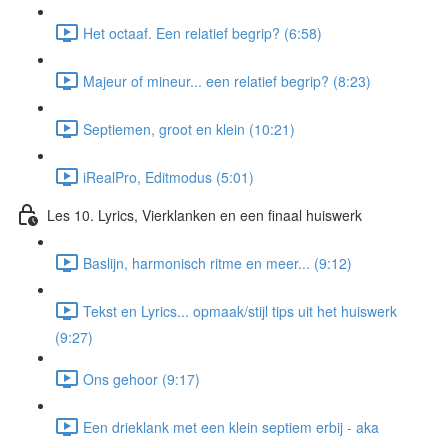
Het octaaf. Een relatief begrip? (6:58)
Majeur of mineur... een relatief begrip? (8:23)
Septiemen, groot en klein (10:21)
iRealPro, Editmodus (5:01)
Les 10. Lyrics, Vierklanken en een finaal huiswerk
Baslijn, harmonisch ritme en meer... (9:12)
Tekst en Lyrics... opmaak/stijl tips uit het huiswerk
(9:27)
Ons gehoor (9:17)
Een drieklank met een klein septiem erbij - aka