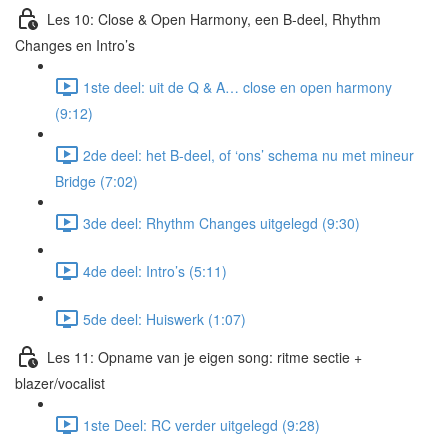
Les 10: Close & Open Harmony, een B-deel, Rhythm
Changes en Intro’s
1ste deel: uit de Q & A… close en open harmony
(9:12)
2de deel: het B-deel, of ‘ons’ schema nu met mineur
Bridge (7:02)
3de deel: Rhythm Changes uitgelegd (9:30)
4de deel: Intro’s (5:11)
5de deel: Huiswerk (1:07)
Les 11: Opname van je eigen song: ritme sectie +
blazer/vocalist
1ste Deel: RC verder uitgelegd (9:28)