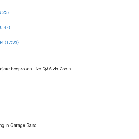
9:23)
0:47)
er (17:33)
majeur besproken Live Q&A via Zoom
ing in Garage Band