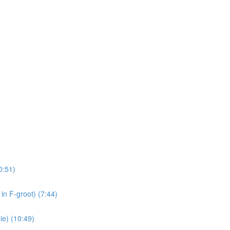
0:51)
in F-groot) (7:44)
ie) (10:49)