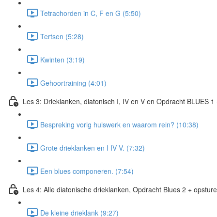
Tetrachorden in C, F en G (5:50)
Tertsen (5:28)
Kwinten (3:19)
Gehoortraining (4:01)
Les 3: Drieklanken, diatonisch I, IV en V en Opdracht BLUES 1
Bespreking vorig huiswerk en waarom rein? (10:38)
Grote drieklanken en I IV V. (7:32)
Een blues componeren. (7:54)
Les 4: Alle diatonische drieklanken, Opdracht Blues 2 + opstur
De kleine drieklank (9:27)