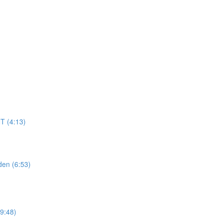
T (4:13)
den (6:53)
9:48)