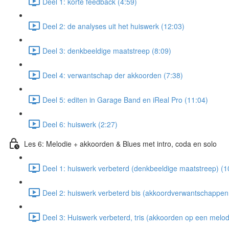
Deel 1: korte feedback (4:59)
Deel 2: de analyses uit het huiswerk (12:03)
Deel 3: denkbeeldige maatstreep (8:09)
Deel 4: verwantschap der akkoorden (7:38)
Deel 5: editen in Garage Band en iReal Pro (11:04)
Deel 6: huiswerk (2:27)
Les 6: Melodie + akkoorden & Blues met intro, coda en solo
Deel 1: huiswerk verbeterd (denkbeeldige maatstreep) (1
Deel 2: huiswerk verbeterd bis (akkoordverwantschappen 
Deel 3: Huiswerk verbeterd, tris (akkoorden op een melod