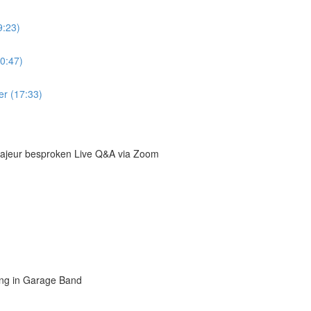
9:23)
0:47)
er (17:33)
majeur besproken Live Q&A via Zoom
ing in Garage Band