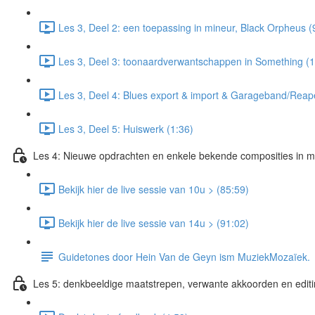
Les 3, Deel 2: een toepassing in mineur, Black Orpheus (
Les 3, Deel 3: toonaardverwantschappen in Something (1
Les 3, Deel 4: Blues export & import & Garageband/Reap
Les 3, Deel 5: Huiswerk (1:36)
Les 4: Nieuwe opdrachten en enkele bekende composities in 
Bekijk hier de live sessie van 10u > (85:59)
Bekijk hier de live sessie van 14u > (91:02)
Guidetones door Hein Van de Geyn ism MuziekMozaïek.
Les 5: denkbeeldige maatstrepen, verwante akkoorden en edit