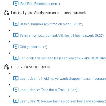
iRealPro, Editmodus (5:01)
Les 10. Lyrics, Vierklanken en een finaal huiswerk
Baslijn, harmonisch ritme en meer... (9:12)
Tekst en Lyrics... opmaak/stijl tips uit het huiswerk (9:27)
Ons gehoor (9:17)
Een drieklank met een klein septiem erbij - aka DOMINAN
DEEL 2: GEVORDERDEN
Les 1, deel 1: inleiding: verwantschappen tussen toonaar
Les 1, deel 2: Take the A Train (10:57)
Les 1, deel 3: Nieuwe thema's op een bestaand schema (