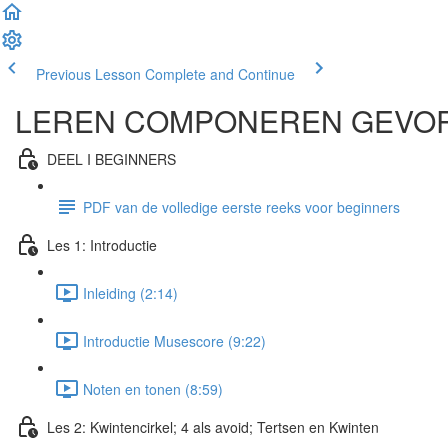
Previous Lesson
Complete and Continue
LEREN COMPONEREN GEVO
DEEL I BEGINNERS
PDF van de volledige eerste reeks voor beginners
Les 1: Introductie
Inleiding (2:14)
Introductie Musescore (9:22)
Noten en tonen (8:59)
Les 2: Kwintencirkel; 4 als avoid; Tertsen en Kwinten