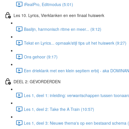
iRealPro, Editmodus (5:01)
Les 10. Lyrics, Vierklanken en een finaal huiswerk
Baslijn, harmonisch ritme en meer... (9:12)
Tekst en Lyrics... opmaak/stijl tips uit het huiswerk (9:27)
Ons gehoor (9:17)
Een drieklank met een klein septiem erbij - aka DOMINAN
DEEL 2: GEVORDERDEN
Les 1, deel 1: inleiding: verwantschappen tussen toonaar
Les 1, deel 2: Take the A Train (10:57)
Les 1, deel 3: Nieuwe thema's op een bestaand schema (