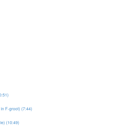
0:51)
in F-groot) (7:44)
ie) (10:49)