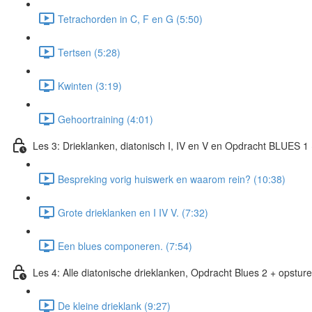
Tetrachorden in C, F en G (5:50)
Tertsen (5:28)
Kwinten (3:19)
Gehoortraining (4:01)
Les 3: Drieklanken, diatonisch I, IV en V en Opdracht BLUES 1
Bespreking vorig huiswerk en waarom rein? (10:38)
Grote drieklanken en I IV V. (7:32)
Een blues componeren. (7:54)
Les 4: Alle diatonische drieklanken, Opdracht Blues 2 + opstur
De kleine drieklank (9:27)