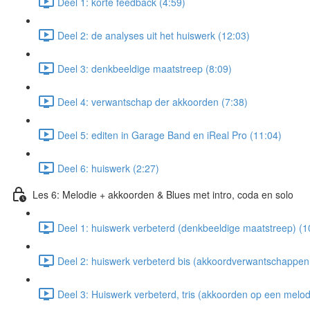
Deel 1: korte feedback (4:59)
Deel 2: de analyses uit het huiswerk (12:03)
Deel 3: denkbeeldige maatstreep (8:09)
Deel 4: verwantschap der akkoorden (7:38)
Deel 5: editen in Garage Band en iReal Pro (11:04)
Deel 6: huiswerk (2:27)
Les 6: Melodie + akkoorden & Blues met intro, coda en solo
Deel 1: huiswerk verbeterd (denkbeeldige maatstreep) (1
Deel 2: huiswerk verbeterd bis (akkoordverwantschappen 
Deel 3: Huiswerk verbeterd, tris (akkoorden op een melod