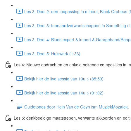
Les 3, Deel 2: een toepassing in mineur, Black Orpheus (
Les 3, Deel 3: toonaardverwantschappen in Something (1
Les 3, Deel 4: Blues export & import & Garageband/Reap
Les 3, Deel 5: Huiswerk (1:36)
Les 4: Nieuwe opdrachten en enkele bekende composities in 
Bekijk hier de live sessie van 10u > (85:59)
Bekijk hier de live sessie van 14u > (91:02)
Guidetones door Hein Van de Geyn ism MuziekMozaïek.
Les 5: denkbeeldige maatstrepen, verwante akkoorden en edit