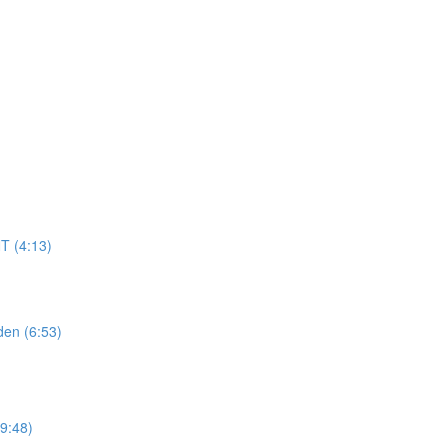
T (4:13)
den (6:53)
9:48)