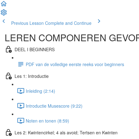
Previous Lesson
Complete and Continue
LEREN COMPONEREN GEVO
DEEL I BEGINNERS
PDF van de volledige eerste reeks voor beginners
Les 1: Introductie
Inleiding (2:14)
Introductie Musescore (9:22)
Noten en tonen (8:59)
Les 2: Kwintencirkel; 4 als avoid; Tertsen en Kwinten