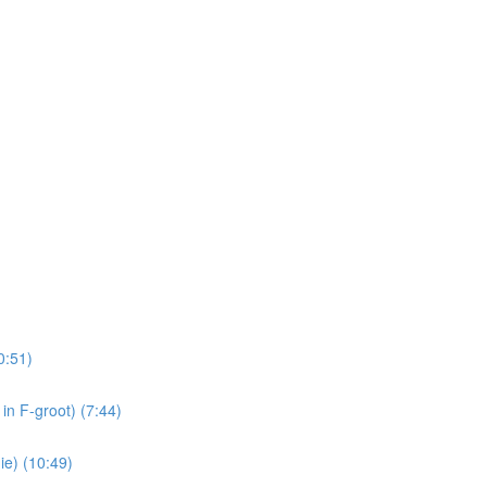
0:51)
in F-groot) (7:44)
ie) (10:49)