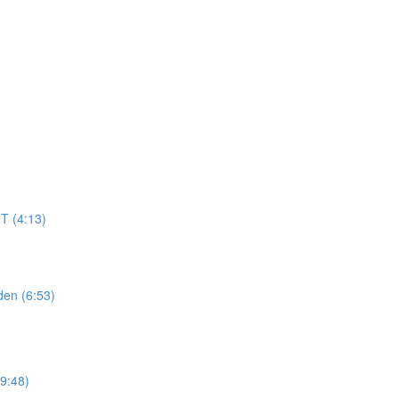
T (4:13)
den (6:53)
9:48)