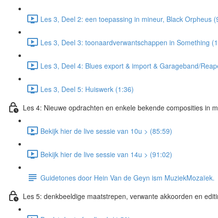
Les 3, Deel 2: een toepassing in mineur, Black Orpheus (
Les 3, Deel 3: toonaardverwantschappen in Something (1
Les 3, Deel 4: Blues export & import & Garageband/Reap
Les 3, Deel 5: Huiswerk (1:36)
Les 4: Nieuwe opdrachten en enkele bekende composities in 
Bekijk hier de live sessie van 10u > (85:59)
Bekijk hier de live sessie van 14u > (91:02)
Guidetones door Hein Van de Geyn ism MuziekMozaïek.
Les 5: denkbeeldige maatstrepen, verwante akkoorden en edit