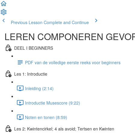
Previous Lesson
Complete and Continue
LEREN COMPONEREN GEVO
DEEL I BEGINNERS
PDF van de volledige eerste reeks voor beginners
Les 1: Introductie
Inleiding (2:14)
Introductie Musescore (9:22)
Noten en tonen (8:59)
Les 2: Kwintencirkel; 4 als avoid; Tertsen en Kwinten