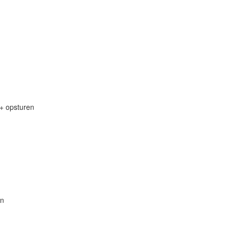
 + opsturen
en