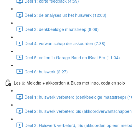
Deel 1: korte feedback (4:59)
Deel 2: de analyses uit het huiswerk (12:03)
Deel 3: denkbeeldige maatstreep (8:09)
Deel 4: verwantschap der akkoorden (7:38)
Deel 5: editen in Garage Band en iReal Pro (11:04)
Deel 6: huiswerk (2:27)
Les 6: Melodie + akkoorden & Blues met intro, coda en solo
Deel 1: huiswerk verbeterd (denkbeeldige maatstreep) (1
Deel 2: huiswerk verbeterd bis (akkoordverwantschappen 
Deel 3: Huiswerk verbeterd, tris (akkoorden op een melod