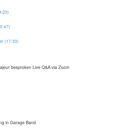
9:23)
0:47)
er (17:33)
majeur besproken Live Q&A via Zoom
ing in Garage Band