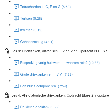
Tetrachorden in C, F en G (5:50)
Tertsen (5:28)
Kwinten (3:19)
Gehoortraining (4:01)
Les 3: Drieklanken, diatonisch I, IV en V en Opdracht BLUES 1
Bespreking vorig huiswerk en waarom rein? (10:38)
Grote drieklanken en I IV V. (7:32)
Een blues componeren. (7:54)
Les 4: Alle diatonische drieklanken, Opdracht Blues 2 + opstur
De kleine drieklank (9:27)