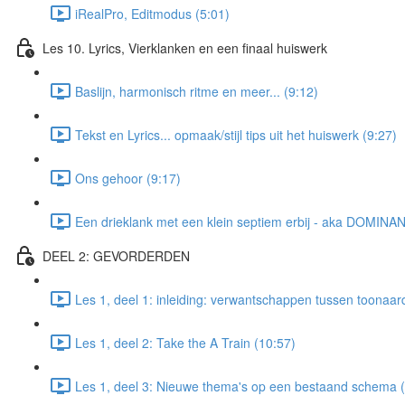
iRealPro, Editmodus (5:01)
Les 10. Lyrics, Vierklanken en een finaal huiswerk
Baslijn, harmonisch ritme en meer... (9:12)
Tekst en Lyrics... opmaak/stijl tips uit het huiswerk (9:27)
Ons gehoor (9:17)
Een drieklank met een klein septiem erbij - aka DOMINAN
DEEL 2: GEVORDERDEN
Les 1, deel 1: inleiding: verwantschappen tussen toonaar
Les 1, deel 2: Take the A Train (10:57)
Les 1, deel 3: Nieuwe thema's op een bestaand schema (