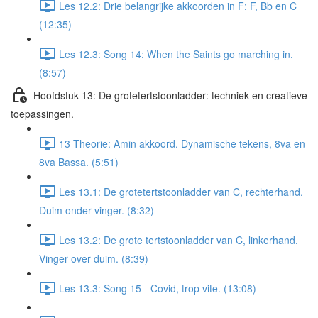
Les 12.2: Drie belangrijke akkoorden in F: F, Bb en C
(12:35)
Les 12.3: Song 14: When the Saints go marching in.
(8:57)
Hoofdstuk 13: De grotetertstoonladder: techniek en creatieve
toepassingen.
13 Theorie: Amin akkoord. Dynamische tekens, 8va en
8va Bassa. (5:51)
Les 13.1: De grotetertstoonladder van C, rechterhand.
Duim onder vinger. (8:32)
Les 13.2: De grote tertstoonladder van C, linkerhand.
Vinger over duim. (8:39)
Les 13.3: Song 15 - Covid, trop vite. (13:08)