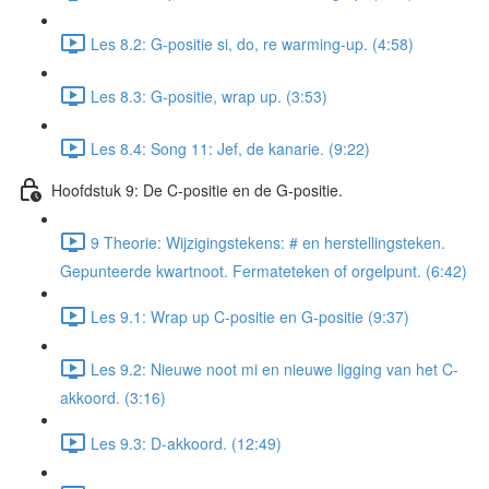
Les 8.2: G-positie si, do, re warming-up. (4:58)
Les 8.3: G-positie, wrap up. (3:53)
Les 8.4: Song 11: Jef, de kanarie. (9:22)
Hoofdstuk 9: De C-positie en de G-positie.
9 Theorie: Wijzigingstekens: # en herstellingsteken.
Gepunteerde kwartnoot. Fermateteken of orgelpunt. (6:42)
Les 9.1: Wrap up C-positie en G-positie (9:37)
Les 9.2: Nieuwe noot mi en nieuwe ligging van het C-
akkoord. (3:16)
Les 9.3: D-akkoord. (12:49)