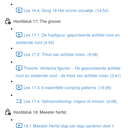
Les 16.4: Song 18 Het vrome vrouwtje. (14:54)
Hoofdstuk 17: The groove
Les 17.1: De hopfiguur: gepunteerde achtste noot en
zestiende noot (4:49)
Les 17.2: Triool van achtste noten. (9:08)
Theorie: ritmische figuren: - De gepuncteerde achtste
noot en zestiende noot - de triool van achtste noten (2:41)
Les 17.3: 6 essentiële comping patterns. (19:26)
Les 17.4: Gehooroefening: majeur of mineur. (4:08)
Hoofdstuk 18: Meester herfst.
18.1 Meester Herfst stap per stap aanleren deel 1.