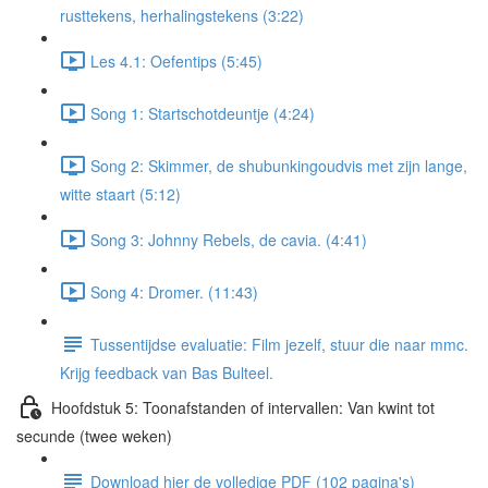
rusttekens, herhalingstekens (3:22)
Les 4.1: Oefentips (5:45)
Song 1: Startschotdeuntje (4:24)
Song 2: Skimmer, de shubunkingoudvis met zijn lange,
witte staart (5:12)
Song 3: Johnny Rebels, de cavia. (4:41)
Song 4: Dromer. (11:43)
Tussentijdse evaluatie: Film jezelf, stuur die naar mmc.
Krijg feedback van Bas Bulteel.
Hoofdstuk 5: Toonafstanden of intervallen: Van kwint tot
secunde (twee weken)
Download hier de volledige PDF (102 pagina's)