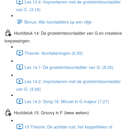
Les 13.4: Improviseren met de grotetertstoonladder
van C. (3:18)
Bonus: Alle toonladders op een rijtje
Hoofdstuk 14: De grotetertstoonladder van G en creatieve
toepassingen.
Theorie: Voortekeningen (6:35)
Les 14.1: De grotetertstoonladder van G. (8:35)
Les 14.2: Improviseren met de grotetertstoonladder
van G. (5:56)
Les 14.3: Song 16: Minuet in G majeur (7:27)
Hoofdstuk 15: Groovy in F (twee weken)
15 Theorie: De achtste rust, het koppelteken of