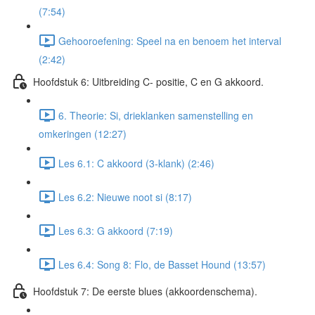
(7:54)
Gehooroefening: Speel na en benoem het interval
(2:42)
Hoofdstuk 6: Uitbreiding C- positie, C en G akkoord.
6. Theorie: Si, drieklanken samenstelling en
omkeringen (12:27)
Les 6.1: C akkoord (3-klank) (2:46)
Les 6.2: Nieuwe noot si (8:17)
Les 6.3: G akkoord (7:19)
Les 6.4: Song 8: Flo, de Basset Hound (13:57)
Hoofdstuk 7: De eerste blues (akkoordenschema).