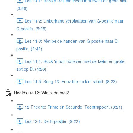
Les 11.1: Rock'n Roll motieven met kwint en grote sixt.
(3:56)
Les 11.2: Linkerhand verplaatsen van G-positie naar
C-positie. (5:25)
Les 11.3: Met beide handen van G-positie naar C-
positie. (3:43)
Les 11.4: Rock 'n roll motieven met de kwint en grote
sixt op D. (4:26)
Les 11.5: Song 13: Fonz the rockin' rabbit. (8:23)
Hoofdstuk 12: Wie is de mol?
12 Theorie: Primo en Secundo. Toontrappen. (3:21)
Les 12.1: De F-positie. (9:22)