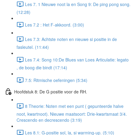
Les 7. 1 Nieuwe noot la en Song 9: De ping pong song.
(12:28)
Les 7.2 : Het F-akkoord. (3:00)
Les 7.3: Achtste noten en nieuwe si positie in de
fasleutel. (11:44)
Les 7.4: Song 10:De Blues van Loes Articulatie: legato
, de boog die bindt (17:14)
7.5: Ritmische oefeningen (5:34)
Hoofdstuk 8: De G positie voor de RH.
8 Theorie: Noten met een punt ( gepunteerde halve
noot, kwartnoot). Nieuwe maatsoort: Drie-kwartsmaat 3/4.
Crescendo en decrescendo (3:19)
Les 8.1: G-positie sol, la, si warming-up. (5:10)