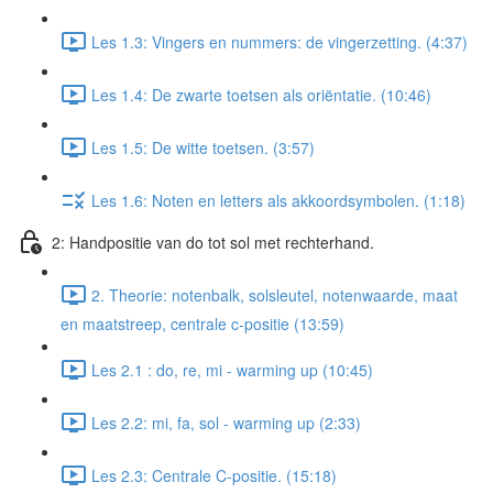
Les 1.3: Vingers en nummers: de vingerzetting. (4:37)
Les 1.4: De zwarte toetsen als oriëntatie. (10:46)
Les 1.5: De witte toetsen. (3:57)
Les 1.6: Noten en letters als akkoordsymbolen. (1:18)
2: Handpositie van do tot sol met rechterhand.
2. Theorie: notenbalk, solsleutel, notenwaarde, maat
en maatstreep, centrale c-positie (13:59)
Les 2.1 : do, re, mi - warming up (10:45)
Les 2.2: mi, fa, sol - warming up (2:33)
Les 2.3: Centrale C-positie. (15:18)