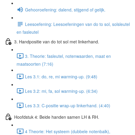
Gehooroefening: dalend, stijgend of gelijk.
Leesoefening: Leesoefeningen van do to sol, solsleutel
en fasleutel
3. Handpositie van do tot sol met linkerhand.
3. Theorie: fasleutel, notenwaarden, maat en
maatsoorten (7:16)
Les 3.1: do, re, mi warming-up. (9:48)
Les 3.2: mi, fa, sol warming-up. (6:34)
Les 3.3: C-positie wrap-up linkerhand. (4:40)
Hoofdstuk 4: Beide handen samen LH & RH.
4 Theorie: Het systeem (dubbele notenbalk),