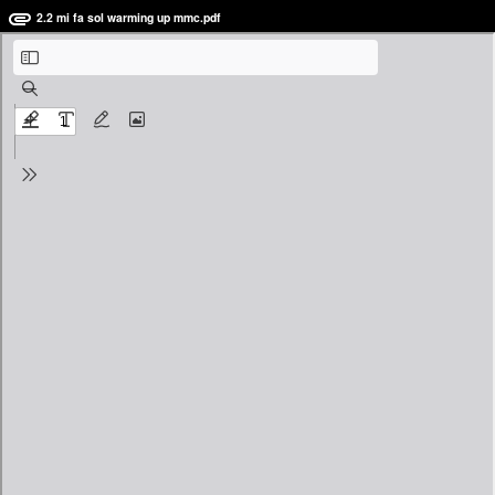
2.2 mi fa sol warming up mmc.pdf