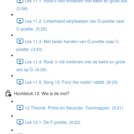
Les 11.1: Rock'n Roll motieven met kwint en grote sixt.
(3:56)
Les 11.2: Linkerhand verplaatsen van G-positie naar
C-positie. (5:25)
Les 11.3: Met beide handen van G-positie naar C-
positie. (3:43)
Les 11.4: Rock 'n roll motieven met de kwint en grote
sixt op D. (4:26)
Les 11.5: Song 13: Fonz the rockin' rabbit. (8:23)
Hoofdstuk 12: Wie is de mol?
12 Theorie: Primo en Secundo. Toontrappen. (3:21)
Les 12.1: De F-positie. (9:22)