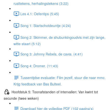
rusttekens, herhalingstekens (3:22)
Les 4.1: Oefentips (5:45)
Song 1: Startschotdeuntje (4:24)
Song 2: Skimmer, de shubunkingoudvis met zijn lange,
witte staart (5:12)
Song 3: Johnny Rebels, de cavia. (4:41)
Song 4: Dromer. (11:43)
Tussentijdse evaluatie: Film jezelf, stuur die naar mmc.
Krijg feedback van Bas Bulteel.
Hoofdstuk 5: Toonafstanden of intervallen: Van kwint tot
secunde (twee weken)
Download hier de volledige PDF (102 pagina's)