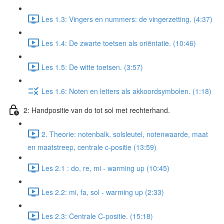
Les 1.3: Vingers en nummers: de vingerzetting. (4:37)
Les 1.4: De zwarte toetsen als oriëntatie. (10:46)
Les 1.5: De witte toetsen. (3:57)
Les 1.6: Noten en letters als akkoordsymbolen. (1:18)
2: Handpositie van do tot sol met rechterhand.
2. Theorie: notenbalk, solsleutel, notenwaarde, maat
en maatstreep, centrale c-positie (13:59)
Les 2.1 : do, re, mi - warming up (10:45)
Les 2.2: mi, fa, sol - warming up (2:33)
Les 2.3: Centrale C-positie. (15:18)