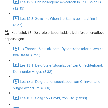
Les 12.2: Drie belangrijke akkoorden in F: F, Bb en C
(12:35)
Les 12.3: Song 14: When the Saints go marching in.
(8:57)
Hoofdstuk 13: De grotetertstoonladder: techniek en creatieve
toepassingen.
13 Theorie: Amin akkoord. Dynamische tekens, 8va en
8va Bassa. (5:51)
Les 13.1: De grotetertstoonladder van C, rechterhand.
Duim onder vinger. (8:32)
Les 13.2: De grote tertstoonladder van C, linkerhand.
Vinger over duim. (8:39)
Les 13.3: Song 15 - Covid, trop vite. (13:08)