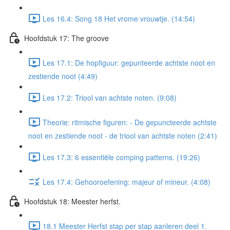
Les 16.4: Song 18 Het vrome vrouwtje. (14:54)
Hoofdstuk 17: The groove
Les 17.1: De hopfiguur: gepunteerde achtste noot en
zestiende noot (4:49)
Les 17.2: Triool van achtste noten. (9:08)
Theorie: ritmische figuren: - De gepuncteerde achtste
noot en zestiende noot - de triool van achtste noten (2:41)
Les 17.3: 6 essentiële comping patterns. (19:26)
Les 17.4: Gehooroefening: majeur of mineur. (4:08)
Hoofdstuk 18: Meester herfst.
18.1 Meester Herfst stap per stap aanleren deel 1.