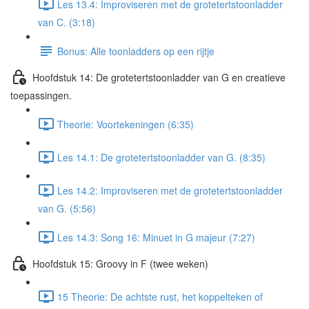
Les 13.4: Improviseren met de grotetertstoonladder
van C. (3:18)
Bonus: Alle toonladders op een rijtje
Hoofdstuk 14: De grotetertstoonladder van G en creatieve
toepassingen.
Theorie: Voortekeningen (6:35)
Les 14.1: De grotetertstoonladder van G. (8:35)
Les 14.2: Improviseren met de grotetertstoonladder
van G. (5:56)
Les 14.3: Song 16: Minuet in G majeur (7:27)
Hoofdstuk 15: Groovy in F (twee weken)
15 Theorie: De achtste rust, het koppelteken of