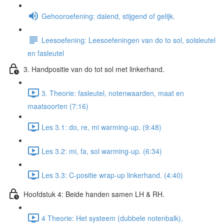
Gehooroefening: dalend, stijgend of gelijk.
Leesoefening: Leesoefeningen van do to sol, solsleutel
en fasleutel
3. Handpositie van do tot sol met linkerhand.
3. Theorie: fasleutel, notenwaarden, maat en
maatsoorten (7:16)
Les 3.1: do, re, mi warming-up. (9:48)
Les 3.2: mi, fa, sol warming-up. (6:34)
Les 3.3: C-positie wrap-up linkerhand. (4:40)
Hoofdstuk 4: Beide handen samen LH & RH.
4 Theorie: Het systeem (dubbele notenbalk),