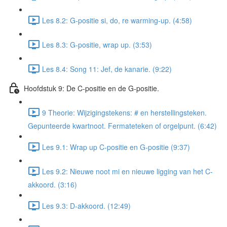
Les 8.2: G-positie si, do, re warming-up. (4:58)
Les 8.3: G-positie, wrap up. (3:53)
Les 8.4: Song 11: Jef, de kanarie. (9:22)
Hoofdstuk 9: De C-positie en de G-positie.
9 Theorie: Wijzigingstekens: # en herstellingsteken.
Gepunteerde kwartnoot. Fermateteken of orgelpunt. (6:42)
Les 9.1: Wrap up C-positie en G-positie (9:37)
Les 9.2: Nieuwe noot mi en nieuwe ligging van het C-
akkoord. (3:16)
Les 9.3: D-akkoord. (12:49)