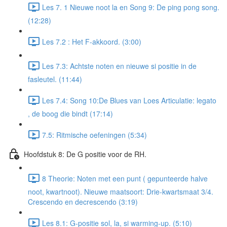
Les 7. 1 Nieuwe noot la en Song 9: De ping pong song.
(12:28)
Les 7.2 : Het F-akkoord. (3:00)
Les 7.3: Achtste noten en nieuwe si positie in de
fasleutel. (11:44)
Les 7.4: Song 10:De Blues van Loes Articulatie: legato
, de boog die bindt (17:14)
7.5: Ritmische oefeningen (5:34)
Hoofdstuk 8: De G positie voor de RH.
8 Theorie: Noten met een punt ( gepunteerde halve
noot, kwartnoot). Nieuwe maatsoort: Drie-kwartsmaat 3/4.
Crescendo en decrescendo (3:19)
Les 8.1: G-positie sol, la, si warming-up. (5:10)