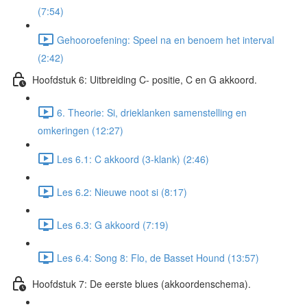
(7:54)
Gehooroefening: Speel na en benoem het interval
(2:42)
Hoofdstuk 6: Uitbreiding C- positie, C en G akkoord.
6. Theorie: Si, drieklanken samenstelling en
omkeringen (12:27)
Les 6.1: C akkoord (3-klank) (2:46)
Les 6.2: Nieuwe noot si (8:17)
Les 6.3: G akkoord (7:19)
Les 6.4: Song 8: Flo, de Basset Hound (13:57)
Hoofdstuk 7: De eerste blues (akkoordenschema).