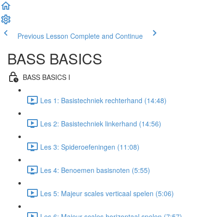
Previous Lesson
Complete and Continue
BASS BASICS
BASS BASICS I
Les 1: Basistechniek rechterhand (14:48)
Les 2: Basistechniek linkerhand (14:56)
Les 3: Spideroefeningen (11:08)
Les 4: Benoemen basisnoten (5:55)
Les 5: Majeur scales verticaal spelen (5:06)
Les 6: Majeur scales horizontaal spelen (7:57)