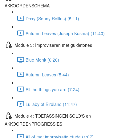
AKKOORDENSCHEMA
Doxy (Sonny Rollins) (5:11)
Autumn Leaves (Joseph Kosma) (11:40)
Module 3: Improviseren met guidetones
Blue Monk (6:26)
Autumn Leaves (5:44)
All the things you are (7:24)
Lullaby of Birdland (11:47)
Module 4: TOEPASSINGEN SOLO'S en
AKKOORDENPROGRESSIES
All of me: improvisatie etude (1:07)