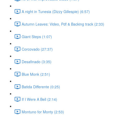
A night in Tunesia (Dizzy Gillespie) (6:57)
Autumn Leaves: Video, Pdf & Backing track (2:33)
Giant Steps (1:07)
Corcovado (27:37)
Desafinado (3:35)
Blue Monk (2:51)
Batida Differente (0:25)
If I Were A Bell (2:14)
Montuno for Monty (2:53)