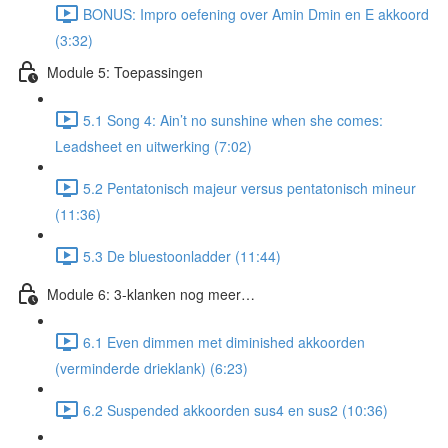
BONUS: Impro oefening over Amin Dmin en E akkoord
(3:32)
Module 5: Toepassingen
5.1 Song 4: Ain’t no sunshine when she comes:
Leadsheet en uitwerking (7:02)
5.2 Pentatonisch majeur versus pentatonisch mineur
(11:36)
5.3 De bluestoonladder (11:44)
Module 6: 3-klanken nog meer…
6.1 Even dimmen met diminished akkoorden
(verminderde drieklank) (6:23)
6.2 Suspended akkoorden sus4 en sus2 (10:36)