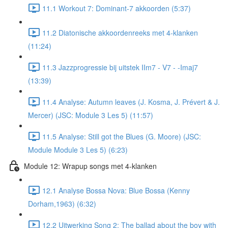
11.1 Workout 7: Dominant-7 akkoorden (5:37)
11.2 Diatonische akkoordenreeks met 4-klanken
(11:24)
11.3 Jazzprogressie bij uitstek IIm7 - V7 - -Imaj7
(13:39)
11.4 Analyse: Autumn leaves (J. Kosma, J. Prévert & J.
Mercer) (JSC: Module 3 Les 5) (11:57)
11.5 Analyse: Still got the Blues (G. Moore) (JSC:
Module Module 3 Les 5) (6:23)
Module 12: Wrapup songs met 4-klanken
12.1 Analyse Bossa Nova: Blue Bossa (Kenny
Dorham,1963) (6:32)
12.2 Uitwerking Song 2: The ballad about the boy with