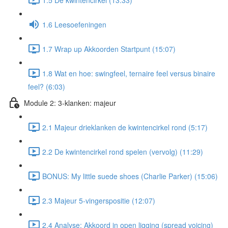
1.6 Leesoefeningen
1.7 Wrap up Akkoorden Startpunt (15:07)
1.8 Wat en hoe: swingfeel, ternaire feel versus binaire
feel? (6:03)
Module 2: 3-klanken: majeur
2.1 Majeur drieklanken de kwintencirkel rond (5:17)
2.2 De kwintencirkel rond spelen (vervolg) (11:29)
BONUS: My little suede shoes (Charlie Parker) (15:06)
2.3 Majeur 5-vingerspositie (12:07)
2.4 Analyse: Akkoord in open ligging (spread voicing)