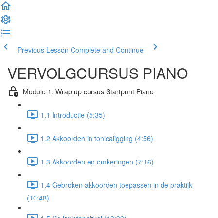
Previous Lesson
Complete and Continue
VERVOLGCURSUS PIANO
Module 1: Wrap up cursus Startpunt Piano
1.1 Introductie (5:35)
1.2 Akkoorden in tonicaligging (4:56)
1.3 Akkoorden en omkeringen (7:16)
1.4 Gebroken akkoorden toepassen in de praktijk
(10:48)
1.5 De kwintencirkel (13:33)