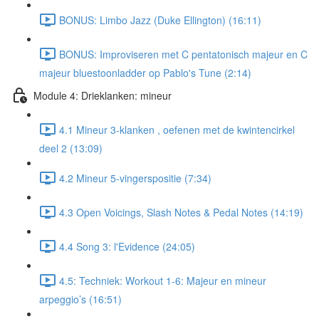
BONUS: Limbo Jazz (Duke Ellington) (16:11)
BONUS: Improviseren met C pentatonisch majeur en C
majeur bluestoonladder op Pablo's Tune (2:14)
Module 4: Drieklanken: mineur
4.1 Mineur 3-klanken , oefenen met de kwintencirkel
deel 2 (13:09)
4.2 Mineur 5-vingerspositie (7:34)
4.3 Open Voicings, Slash Notes & Pedal Notes (14:19)
4.4 Song 3: l'Evidence (24:05)
4.5: Techniek: Workout 1-6: Majeur en mineur
arpeggio’s (16:51)