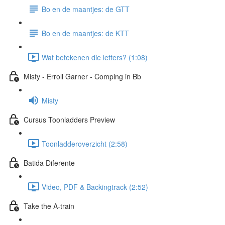
Bo en de maantjes: de GTT
Bo en de maantjes: de KTT
Wat betekenen die letters? (1:08)
Misty - Erroll Garner - Comping in Bb
Misty
Cursus Toonladders Preview
Toonladderoverzicht (2:58)
Batida Diferente
Video, PDF & Backingtrack (2:52)
Take the A-train