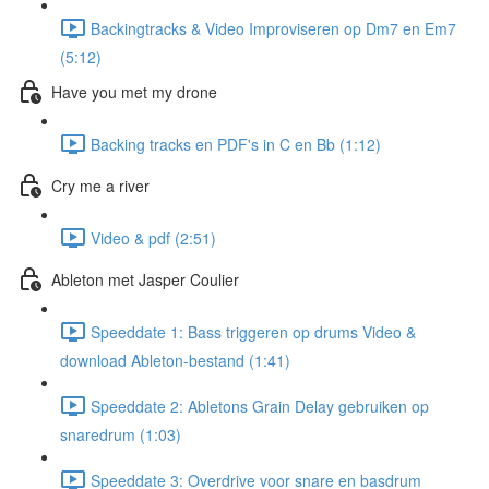
Backingtracks & Video Improviseren op Dm7 en Em7
(5:12)
Have you met my drone
Backing tracks en PDF's in C en Bb (1:12)
Cry me a river
Video & pdf (2:51)
Ableton met Jasper Coulier
Speeddate 1: Bass triggeren op drums Video &
download Ableton-bestand (1:41)
Speeddate 2: Abletons Grain Delay gebruiken op
snaredrum (1:03)
Speeddate 3: Overdrive voor snare en basdrum