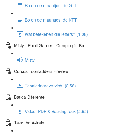
Bo en de maantjes: de GTT
Bo en de maantjes: de KTT
Wat betekenen die letters? (1:08)
Misty - Erroll Garner - Comping in Bb
Misty
Cursus Toonladders Preview
Toonladderoverzicht (2:58)
Batida Diferente
Video, PDF & Backingtrack (2:52)
Take the A-train