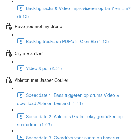
Backingtracks & Video Improviseren op Dm7 en Em7
(5:12)
Have you met my drone
Backing tracks en PDF's in C en Bb (1:12)
Cry me a river
Video & pdf (2:51)
Ableton met Jasper Coulier
Speeddate 1: Bass triggeren op drums Video &
download Ableton-bestand (1:41)
Speeddate 2: Abletons Grain Delay gebruiken op
snaredrum (1:03)
Speeddate 3: Overdrive voor snare en basdrum