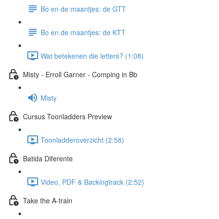
Bo en de maantjes: de GTT
Bo en de maantjes: de KTT
Wat betekenen die letters? (1:08)
Misty - Erroll Garner - Comping in Bb
Misty
Cursus Toonladders Preview
Toonladderoverzicht (2:58)
Batida Diferente
Video, PDF & Backingtrack (2:52)
Take the A-train