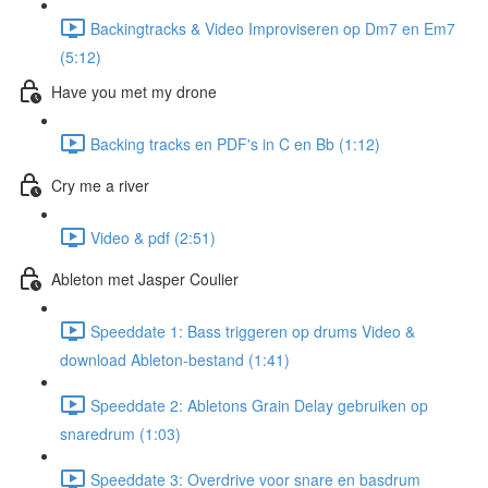
Backingtracks & Video Improviseren op Dm7 en Em7
(5:12)
Have you met my drone
Backing tracks en PDF's in C en Bb (1:12)
Cry me a river
Video & pdf (2:51)
Ableton met Jasper Coulier
Speeddate 1: Bass triggeren op drums Video &
download Ableton-bestand (1:41)
Speeddate 2: Abletons Grain Delay gebruiken op
snaredrum (1:03)
Speeddate 3: Overdrive voor snare en basdrum